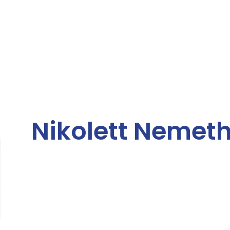
Nikolett Nemet