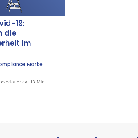
id-19:
 die
rheit im
 Compliance Marke
Lesedauer ca. 13 Min.