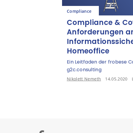
Compliance
Compliance & Cov
Anforderungen an
Informationssiche
Homeoffice
Ein Leitfaden der frobese
g2c.consulting
Nikolett Nemeth
14.05.2020