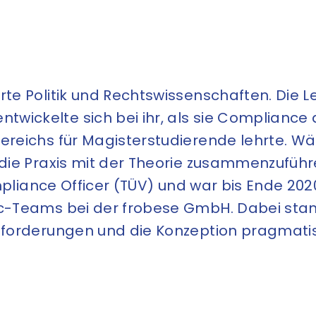
rte Politik und Rechtswissenschaften. Die L
wickelte sich bei ihr, als sie Compliance
bereichs für Magisterstudierende lehrte. W
 die Praxis mit der Theorie zusammenzuführ
Compliance Officer (TÜV) und war bis Ende 2
2c-Teams bei der frobese GmbH. Dabei sta
Anforderungen und die Konzeption pragmat