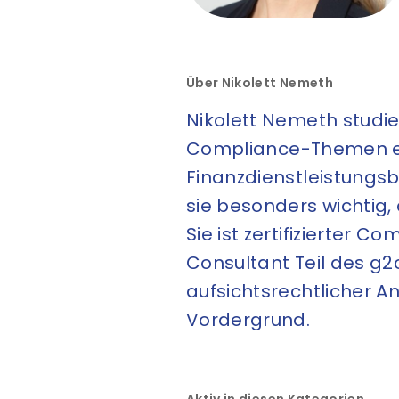
Über Nikolett Nemeth
Nikolett Nemeth studie
Compliance-Themen ent
Finanzdienstleistungs
sie besonders wichtig,
Sie ist zertifizierter 
Consultant Teil des g
aufsichtsrechtlicher 
Vordergrund.