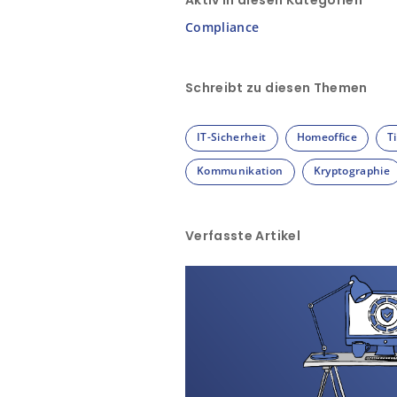
Aktiv in diesen Kategorien
Compliance
Schreibt zu diesen Themen
IT-Sicherheit
Homeoffice
T
Kommunikation
Kryptographie
Verfasste Artikel