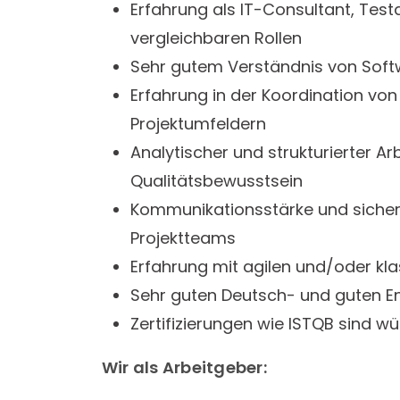
Erfahrung als IT-Consultant, Test
vergleichbaren Rollen
Sehr gutem Verständnis von Sof
Erfahrung in der Koordination von
Projektumfeldern
Analytischer und strukturierter 
Qualitätsbewusstsein
Kommunikationsstärke und siche
Projektteams
Erfahrung mit agilen und/oder kl
Sehr guten Deutsch- und guten En
Zertifizierungen wie ISTQB sind w
Wir als Arbeitgeber: