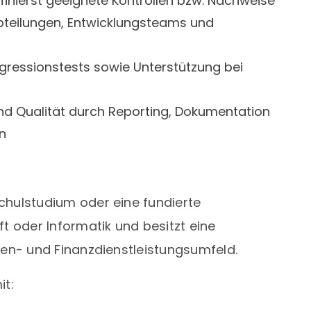
finierst geeignete Kontrollen bzw. Nachweise
teilungen, Entwicklungsteams und
ressionstests sowie Unterstützung bei
nd Qualität durch Reporting, Dokumentation
n
hulstudium oder eine fundierte
t oder Informatik und besitzt eine
en- und Finanzdienstleistungsumfeld.
it: