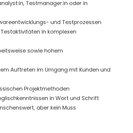
analyst:in, Testmanager:in oder in
twareentwicklungs- und Testprozessen
 Testaktivitäten in komplexen
Arbeitsweise sowie hohem
rem Auftreten im Umgang mit Kunden und
assischen Projektmethoden
glischkenntnissen in Wort und Schrift
ünschenswert, aber kein Muss