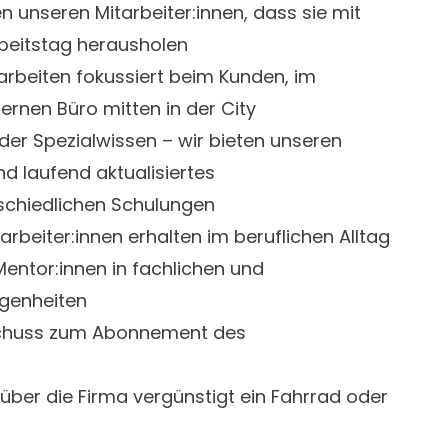
en unseren Mitarbeiter:innen, dass sie mit
Arbeitstag herausholen
 arbeiten fokussiert beim Kunden, im
rnen Büro mitten in der City
der Spezialwissen – wir bieten unseren
und laufend aktualisiertes
schiedlichen Schulungen
rbeiter:innen erhalten im beruflichen Alltag
ntor:innen in fachlichen und
genheiten
uschuss zum Abonnement des
über die Firma vergünstigt ein Fahrrad oder