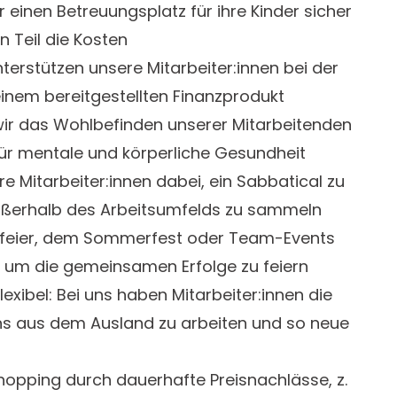
r einen Betreuungsplatz für ihre Kinder sicher
 Teil die Kosten
nterstützen unsere Mitarbeiter:innen bei der
inem bereitgestellten Finanzprodukt
wir das Wohlbefinden unserer Mitarbeitenden
 für mentale und körperliche Gesundheit
e Mitarbeiter:innen dabei, ein Sabbatical zu
ßerhalb des Arbeitsumfelds zu sammeln
sfeier, dem Sommerfest oder Team-Events
, um die gemeinsamen Erfolge zu feiern
lexibel: Bei uns haben Mitarbeiter:innen die
s aus dem Ausland zu arbeiten und so neue
hopping durch dauerhafte Preisnachlässe, z.