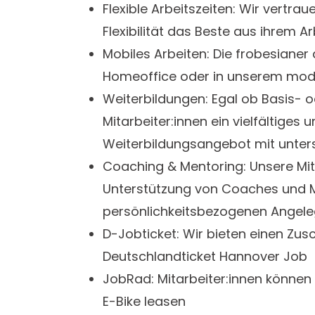
Flexible Arbeitszeiten: Wir vertrau
Flexibilität das Beste aus ihrem 
Mobiles Arbeiten: Die frobesianer
Homeoffice oder in unserem mode
Weiterbildungen: Egal ob Basis- o
Mitarbeiter:innen ein vielfältiges 
Weiterbildungsangebot mit unter
Coaching & Mentoring: Unsere Mita
Unterstützung von Coaches und Me
persönlichkeitsbezogenen Angele
D-Jobticket: Wir bieten einen Z
Deutschlandticket Hannover Job
JobRad: Mitarbeiter:innen können 
E-Bike leasen