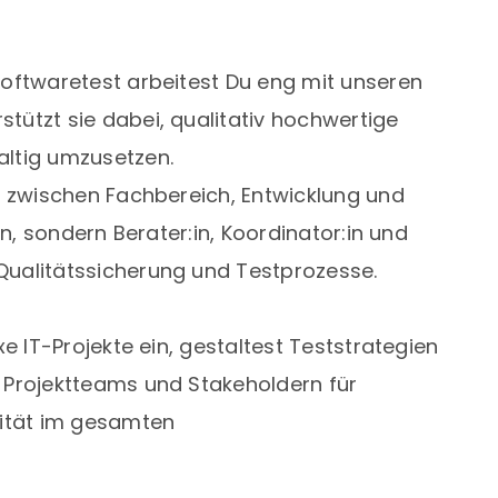
oftwaretest arbeitest Du eng mit unseren
ützt sie dabei, qualitativ hochwertige
ltig umzusetzen.
e zwischen Fachbereich, Entwicklung und
in, sondern Berater:in, Koordinator:in und
ualitätssicherung und Testprozesse.
e IT-Projekte ein, gestaltest Teststrategien
 Projektteams und Stakeholdern für
lität im gesamten