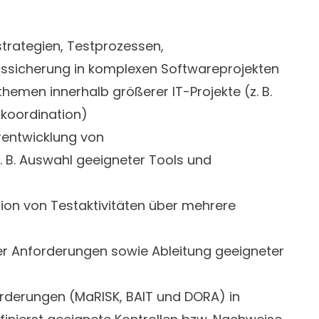
trategien, Testprozessen,
tssicherung in komplexen Softwareprojekten
hemen innerhalb größerer IT-Projekte (z. B.
tkoordination)
rentwicklung von
 B. Auswahl geeigneter Tools und
ion von Testaktivitäten über mehrere
er Anforderungen sowie Ableitung geeigneter
orderungen (MaRISK, BAIT und DORA) in