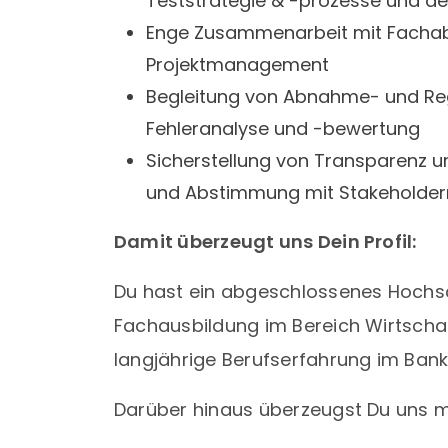
Teststrategie & -prozesse und de
Enge Zusammenarbeit mit Fachab
Projektmanagement
Begleitung von Abnahme- und Reg
Fehleranalyse und -bewertung
Sicherstellung von Transparenz u
und Abstimmung mit Stakeholder
Damit überzeugt uns Dein Profil:
Du hast ein abgeschlossenes Hochsc
Fachausbildung im Bereich Wirtschaf
langjährige Berufserfahrung im Bank
Darüber hinaus überzeugst Du uns m