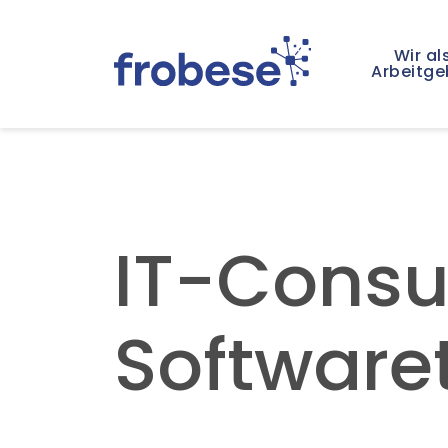
Wir al
Arbeitge
IT-Consu
Software